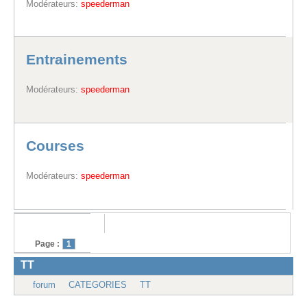
Modérateurs:
speederman
Entrainements
Modérateurs:
speederman
Courses
Modérateurs:
speederman
Page :
1
TT
forum
CATEGORIES
TT