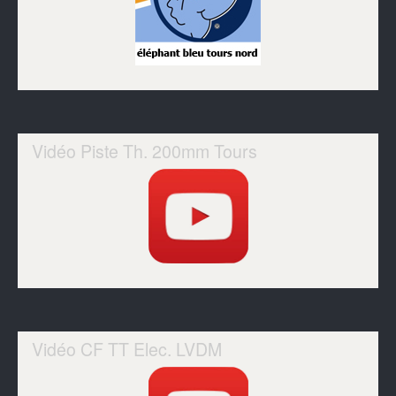
Vidéo Piste Th. 200mm Tours
Vidéo CF TT Elec. LVDM