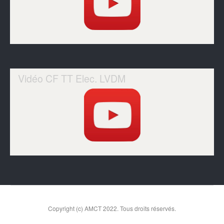
Vidéo CF TT Elec. LVDM
Copyright (c) AMCT 2022. Tous droits réservés.