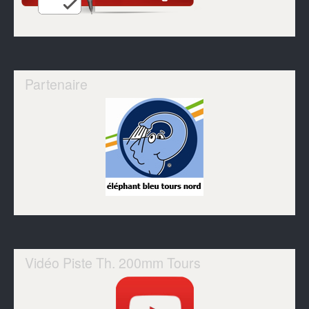
Partenaire
Vidéo Piste Th. 200mm Tours