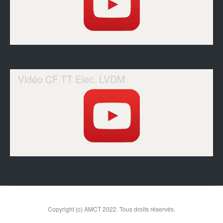
Vidéo CF TT Elec. LVDM
Copyright (c) AMCT 2022. Tous droits réservés.