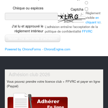
Chèque ou espèces
Captcha
Règlement
visible
en
cliquant ici
.
J'ai lu et approuvé le
L'adhésion entraîne l'acceptation de la
règlement intérieur
politique de confidentialité
FFVRC
Powered by ChronoForms - ChronoEngine.com
Adhésion club 2026
Vous pouvez prendre votre licence club + FFVRC et payer en ligne
(Paypal)