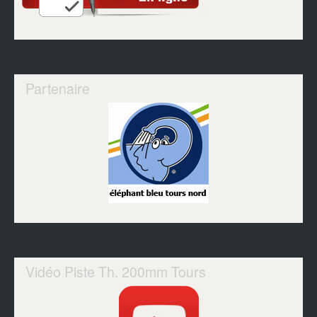
Partenaire
Vidéo Piste Th. 200mm Tours