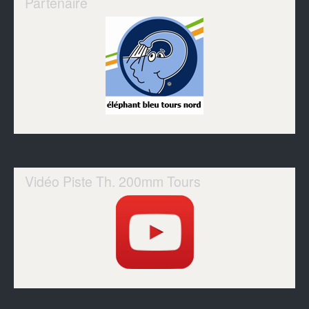
Partenaire
Vidéo Piste Th. 200mm Tours