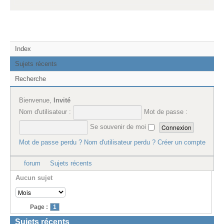
Index
Sujets récents
Recherche
Bienvenue,
Invité
Nom d'utilisateur :
Mot de passe :
Se souvenir de moi
Mot de passe perdu ?
Nom d'utilisateur perdu ?
Créer un compte
forum
Sujets récents
Aucun sujet
Page :
1
Sujets récents