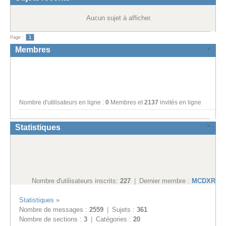
Aucun sujet à afficher.
Page :
1
×
Membres
Nombre d'utilisateurs en ligne :
0
Membres et
2137
invités en ligne
×
Statistiques
Nombre d'utilisateurs inscrits:
227
|
Dernier membre :
MCDXR5
Statistiques »
Nombre de messages :
2559
|
Sujets :
361
Nombre de sections :
3
|
Catégories :
20