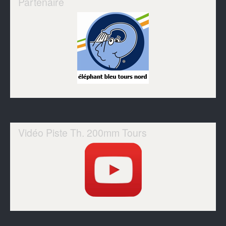
Partenaire
Vidéo Piste Th. 200mm Tours