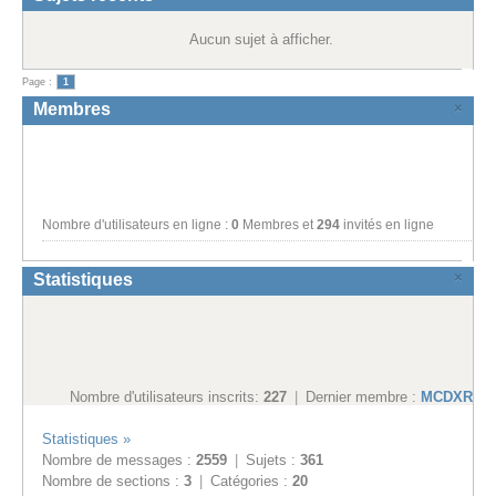
Aucun sujet à afficher.
Page :
1
×
Membres
Nombre d'utilisateurs en ligne :
0
Membres et
294
invités en ligne
×
Statistiques
Nombre d'utilisateurs inscrits:
227
|
Dernier membre :
MCDXR5
Statistiques »
Nombre de messages :
2559
|
Sujets :
361
Nombre de sections :
3
|
Catégories :
20