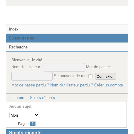
Index
Sujets récents
Recherche
Bienvenue,
Invité
Nom d'utilisateur :
Mot de passe :
Se souvenir de moi
Mot de passe perdu ?
Nom d'utilisateur perdu ?
Créer un compte
forum
Sujets récents
Aucun sujet
Page :
1
Sujets récents