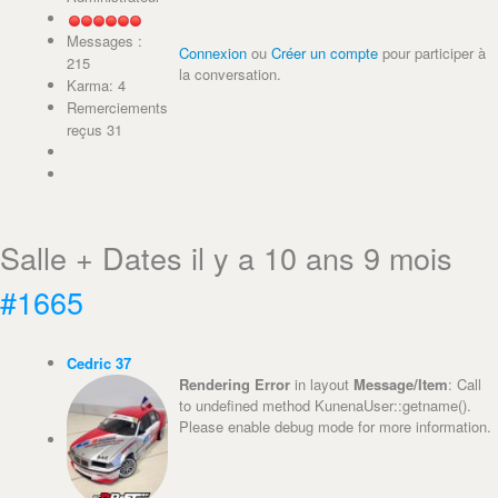
Messages :
Connexion
ou
Créer un compte
pour participer à
215
la conversation.
Karma: 4
Remerciements
reçus 31
Salle + Dates
il y a 10 ans 9 mois
#1665
Cedric 37
Rendering Error
in layout
Message/Item
: Call
to undefined method KunenaUser::getname().
Please enable debug mode for more information.