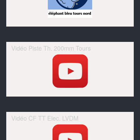
Vidéo Piste Th. 200mm Tours
Vidéo CF TT Elec. LVDM