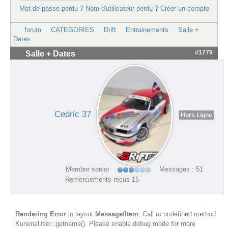
Mot de passe perdu ?
Nom d'utilisateur perdu ?
Créer un compte
forum
CATEGORIES
Drift
Entrainements
Salle +
Dates
#1779
Salle + Dates
Cedric 37
Hors Ligne
Membre senior
Messages : 51
Remerciements reçus 15
Rendering Error
in layout
Message/Item
: Call to undefined method
KunenaUser::getname(). Please enable debug mode for more