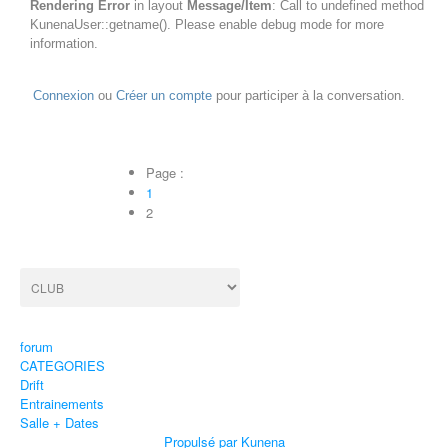
Rendering Error
in layout
Message/Item
: Call to undefined method
KunenaUser::getname(). Please enable debug mode for more
information.
Connexion
ou
Créer un compte
pour participer à la conversation.
Page :
1
2
forum
CATEGORIES
Drift
Entrainements
Salle + Dates
Propulsé par
Kunena