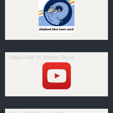
Vidéo Piste Th. 200mm Tours