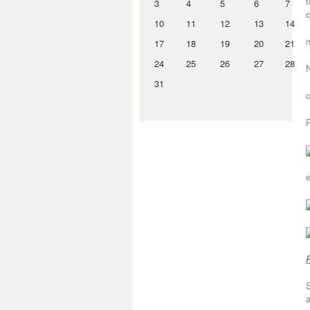
t
3
4
5
6
7
10
11
12
13
14
m
17
18
19
20
21
24
25
26
27
28
31
o
R
e
P
S