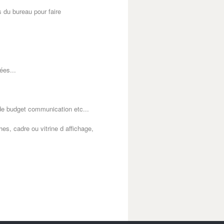
es
du bureau pour faire
ées...
e budget communication etc...
es, cadre ou vitrine d affichage,