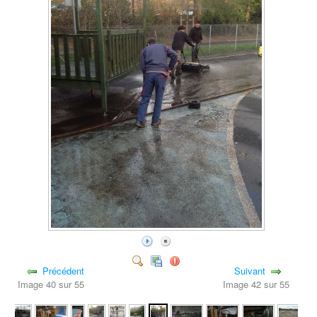
Précédent
Suivant
Image 40 sur 55
Image 42 sur 55