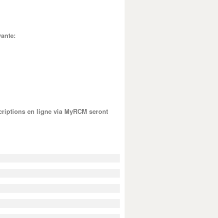
vante:
criptions en ligne via MyRCM seront