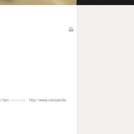
 lien ----------->
http://www.campanile-