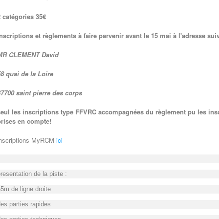
 catégories 35€
nscriptions et règlements à faire parvenir avant le 15 mai à l'adresse sui
MR CLEMENT David
8 quai de la Loire
7700 saint pierre des corps
seul les inscriptions type FFVRC accompagnées du règlement pu les ins
prises en compte!
inscriptions MyRCM
ici
resentation de la piste :
5m de ligne droite
es parties rapides