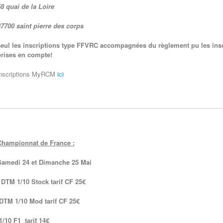
8 quai de la Loire
7700 saint pierre des corps
seul les inscriptions type FFVRC accompagnées du règlement pu les ins
prises en compte!
inscriptions MyRCM
ici
Championnat de France :
Samedi 24 et Dimanche 25 Mai
 DTM 1/10 Stock tarif CF 25€
DTM 1/10 Mod tarif CF 25€
1/10 F1 tarif 14€