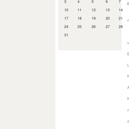
3
4
5
6
7
E
10
11
12
13
14
17
18
19
20
21
n
24
25
26
27
28
31
u
B
L
N
A
N
n
d