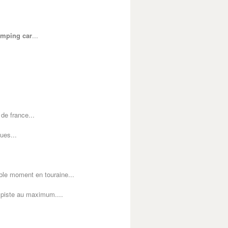
mping car
...
de france...
ues...
le moment en touraine...
 piste au maximum....